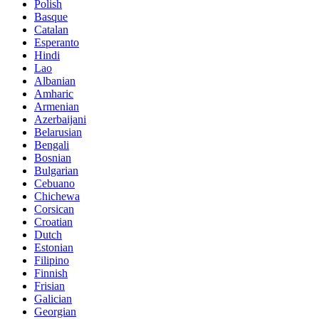
Polish
Basque
Catalan
Esperanto
Hindi
Lao
Albanian
Amharic
Armenian
Azerbaijani
Belarusian
Bengali
Bosnian
Bulgarian
Cebuano
Chichewa
Corsican
Croatian
Dutch
Estonian
Filipino
Finnish
Frisian
Galician
Georgian