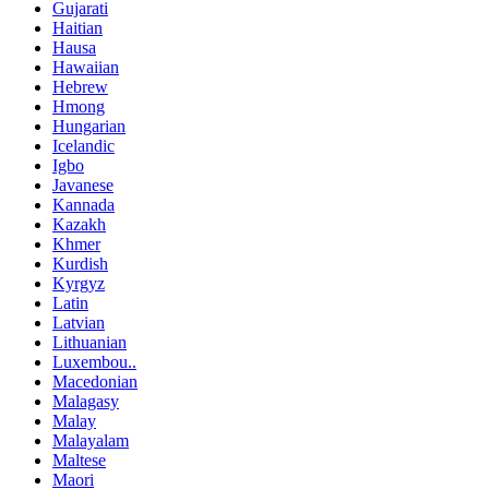
Gujarati
Haitian
Hausa
Hawaiian
Hebrew
Hmong
Hungarian
Icelandic
Igbo
Javanese
Kannada
Kazakh
Khmer
Kurdish
Kyrgyz
Latin
Latvian
Lithuanian
Luxembou..
Macedonian
Malagasy
Malay
Malayalam
Maltese
Maori