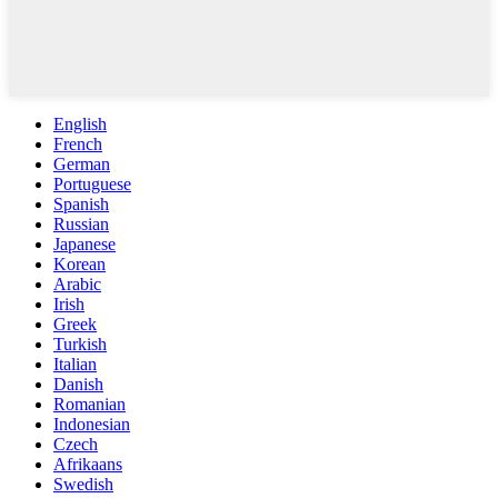
English
French
German
Portuguese
Spanish
Russian
Japanese
Korean
Arabic
Irish
Greek
Turkish
Italian
Danish
Romanian
Indonesian
Czech
Afrikaans
Swedish