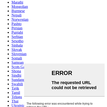
Marathi
Mongolian
Burmese
Nepali
Norwegian
Pashto
Persian
Punjabi
Serbian
Sesotho
Sinhala
Slovak
Slovenian
Somali
Samoan
Scots Gaelic
Shona
Sindhi
Sundanese
Swahili
Tajik
Tamil
Telugu
Thai
Ukrainian