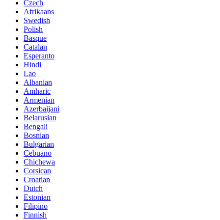
Czech
Afrikaans
Swedish
Polish
Basque
Catalan
Esperanto
Hindi
Lao
Albanian
Amharic
Armenian
Azerbaijani
Belarusian
Bengali
Bosnian
Bulgarian
Cebuano
Chichewa
Corsican
Croatian
Dutch
Estonian
Filipino
Finnish