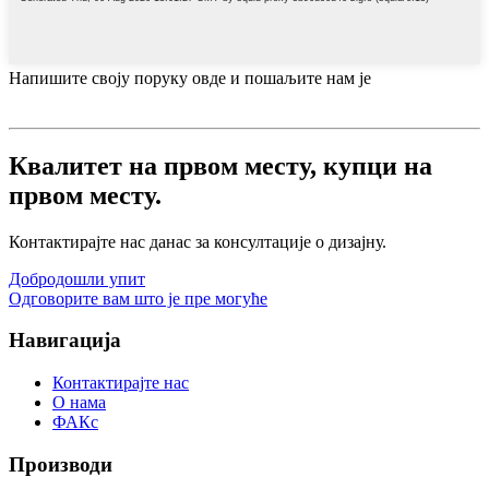
Напишите своју поруку овде и пошаљите нам је
Квалитет на првом месту, купци на
првом месту.
Контактирајте нас данас за консултације о дизајну.
Добродошли упит
Одговорите вам што је пре могуће
Навигација
Контактирајте нас
О нама
ФАКс
Производи