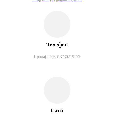
Телефон
Продаја: 008613730219155
Сати