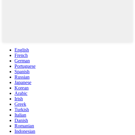
English
French
German
Portuguese
Spanish
Russian
Japanese
Korean
Arabic
Irish
Greek
Turkish
Italian
Danish
Romanian
Indonesian