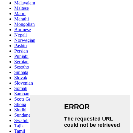
Malayalam
Maltese
Maori
Marathi
Mongolian
Burmese
Nepali
Norwegian
Pashto
Persian
Punjabi
Serbian
Sesotho
Sinhala
Slovak
Slovenian
Somali
Samoan
Scots Gaelic
Shona
Sindhi
Sundanese
Swahili
Tajik
Tamil